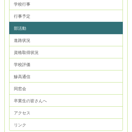
学校行事
行事予定
部活動
進路状況
資格取得状況
学校評価
鰺高通信
同窓会
卒業生の皆さんへ
アクセス
リンク