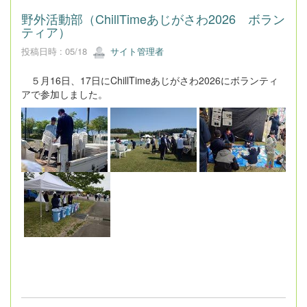
野外活動部（ChillTimeあじがさわ2026 ボラン
ティア）
投稿日時 : 05/18
サイト管理者
５月16日、17日にChillTimeあじがさわ2026にボランティ
アで参加しました。