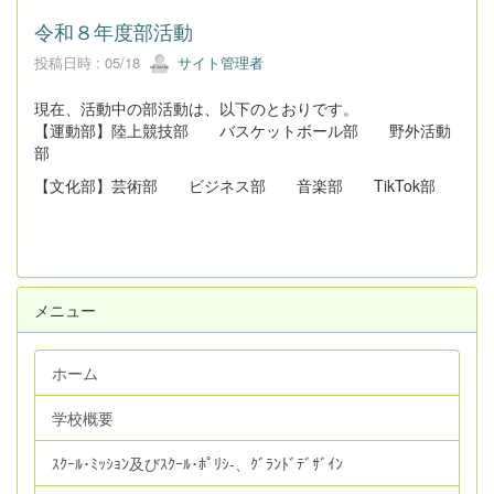
令和８年度部活動
投稿日時 : 05/18
サイト管理者
現在、活動中の部活動は、以下のとおりです。
【運動部】陸上競技部 バスケットボール部 野外活動
部
【文化部】芸術部 ビジネス部 音楽部 TikTok部
メニュー
ホーム
学校概要
ｽｸｰﾙ･ﾐｯｼｮﾝ及びｽｸｰﾙ･ﾎﾟﾘｼ‐、ｸﾞﾗﾝﾄﾞﾃﾞｻﾞｲﾝ