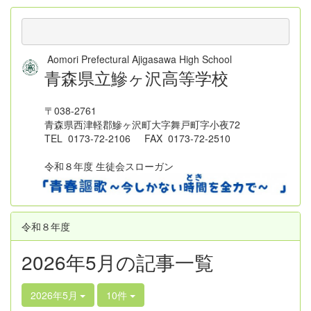
Aomori Prefectural Ajigasawa High School
青森県立鰺ヶ沢高等学校
〒038-2761
青森県西津軽郡鰺ヶ沢町大字舞戸町字小夜72
TEL 0173-72-2106 FAX 0173-72-2510
令和８年度 生徒会スローガン
令和８年度
2026年5月の記事一覧
2026年5月
10件