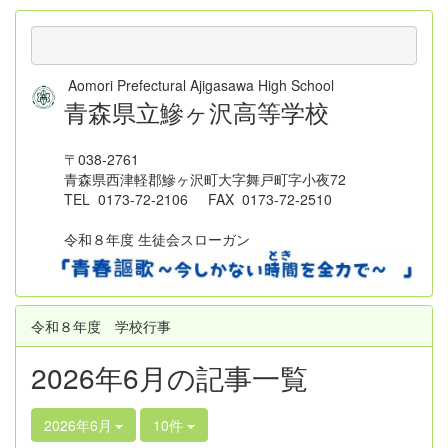
Aomori Prefectural Ajigasawa High School
青森県立鰺ヶ沢高等学校
〒038-2761
青森県西津軽郡鰺ヶ沢町大字舞戸町字小夜72
TEL 0173-72-2106 FAX 0173-72-2510
令和８年度 生徒会スローガン
令和８年度 学校行事
2026年6月の記事一覧
2026年6月
10件