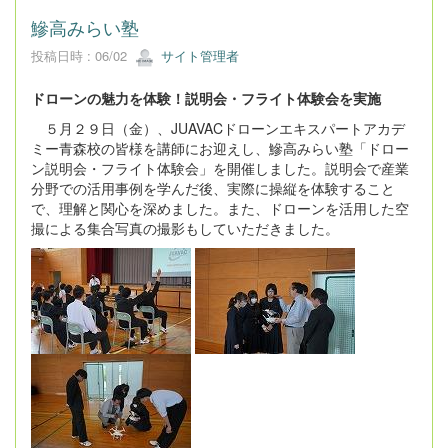
鰺高みらい塾
投稿日時 : 06/02
サイト管理者
ドローンの魅力を体験！説明会・フライト体験会を実施
５月２９日（金）、JUAVACドローンエキスパートアカデ
ミー青森校の皆様を講師にお迎えし、鰺高みらい塾「ドロー
ン説明会・フライト体験会」を開催しました。説明会で産業
分野での活用事例を学んだ後、実際に操縦を体験すること
で、理解と関心を深めました。また、ドローンを活用した空
撮による集合写真の撮影もしていただきました。