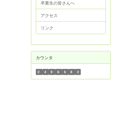
卒業生の皆さんへ
アクセス
リンク
カウンタ
2
4
9
6
6
8
2