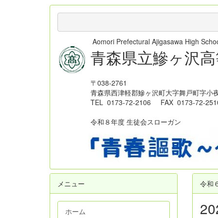
Aomori Prefectural Ajigasawa High Sc
青森県立鰺ヶ沢高
〒038-2761
青森県西津軽郡鰺ヶ沢町大字舞戸町字小夜
TEL 0173-72-2106 FAX 0173-72-251
令和８年度 生徒会スローガン
メニュー
令和
2
ホーム