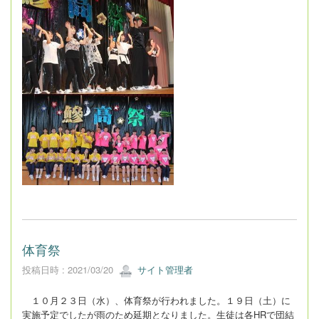
体育祭
投稿日時 : 2021/03/20
サイト管理者
１０月２３日（水）、体育祭が行われました。１９日（土）に
実施予定でしたが雨のため延期となりました。生徒は各HRで団結