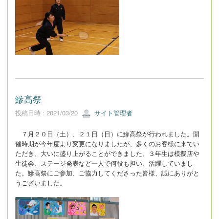
鰺高祭
投稿日時 : 2021/03/20
サイト管理者
７月２０日（土）、２１日（日）に鰺高祭が行われました。開
催時期が今年度より変更になりましたが、多くのお客様に来てい
ただき、大いに盛り上がることができました。３年生は模擬店や
生徒会、ステージ発表など一人で何役も担い、活躍していまし
た。鰺高祭にご参加、ご協力してくださった皆様、誠にありがと
うございました。