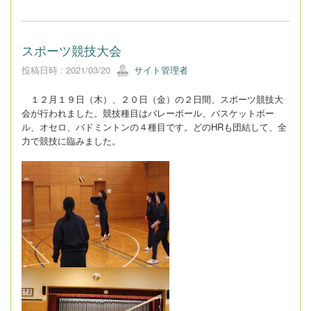
スポーツ競技大会
投稿日時 : 2021/03/20
サイト管理者
１２月１９日（木）、２０日（金）の２日間、スポーツ競技大
会が行われました。競技種目はバレーボール、バスケットボー
ル、オセロ、バドミントンの４種目です。どのHRも団結して、全
力で競技に臨みました。