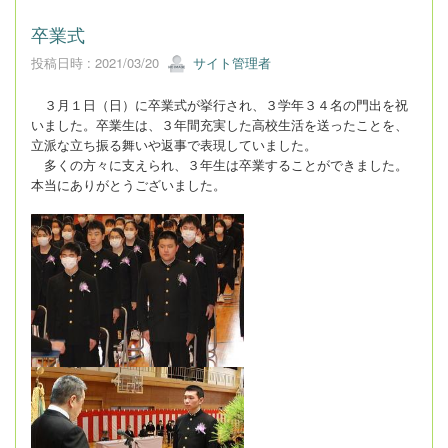
卒業式
投稿日時 : 2021/03/20
サイト管理者
３月１日（日）に卒業式が挙行され、３学年３４名の門出を祝
いました。卒業生は、３年間充実した高校生活を送ったことを、
立派な立ち振る舞いや返事で表現していました。
多くの方々に支えられ、３年生は卒業することができました。
本当にありがとうございました。