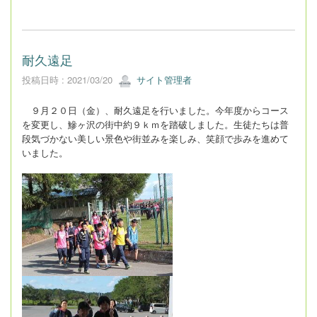
耐久遠足
投稿日時 : 2021/03/20
サイト管理者
９月２０日（金）、耐久遠足を行いました。今年度からコース
を変更し、鰺ヶ沢の街中約９ｋｍを踏破しました。生徒たちは普
段気づかない美しい景色や街並みを楽しみ、笑顔で歩みを進めて
いました。