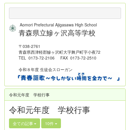
Aomori Prefectural Ajigasawa High School
青森県立鰺ヶ沢高等学校
〒038-2761
青森県西津軽郡鰺ヶ沢町大字舞戸町字小夜72
TEL 0173-72-2106 FAX 0173-72-2510
令和８年度 生徒会スローガン
令和元年度 学校行事
令和元年度 学校行事
全ての記事
10件