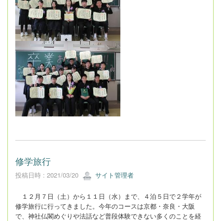
修学旅行
投稿日時 : 2021/03/20
サイト管理者
１２月７日（土）から１１日（水）まで、４泊５日で２学年が
修学旅行に行ってきました。今年のコースは京都・奈良・大阪
で、神社仏閣めぐりや法話など普段体験できない多くのことを経