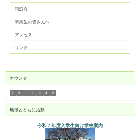
同窓会
卒業生の皆さんへ
アクセス
リンク
カウンタ
2
5
1
1
0
4
2
地域とともに活動
令和７年度入学生向け学校案内