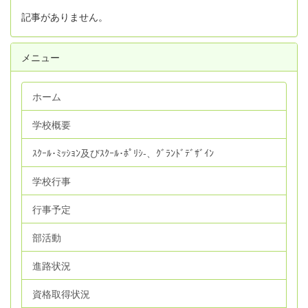
記事がありません。
メニュー
ホーム
学校概要
ｽｸｰﾙ･ﾐｯｼｮﾝ及びｽｸｰﾙ･ﾎﾟﾘｼ‐、ｸﾞﾗﾝﾄﾞﾃﾞｻﾞｲﾝ
学校行事
行事予定
部活動
進路状況
資格取得状況