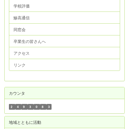
学校評価
鰺高通信
同窓会
卒業生の皆さんへ
アクセス
リンク
カウンタ
2
4
9
3
0
8
3
地域とともに活動