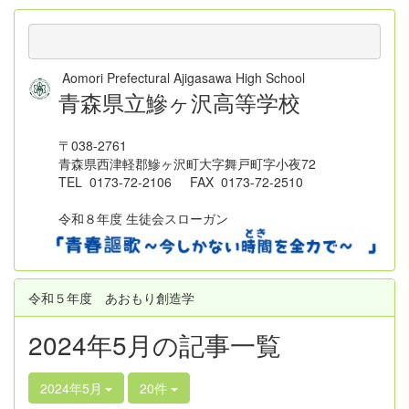
Aomori Prefectural Ajigasawa High School
青森県立鰺ヶ沢高等学校
〒038-2761
青森県西津軽郡鰺ヶ沢町大字舞戸町字小夜72
TEL 0173-72-2106 FAX 0173-72-2510
令和８年度 生徒会スローガン
令和５年度 あおもり創造学
2024年5月の記事一覧
2024年5月
20件