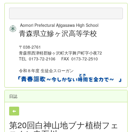
Aomori Prefectural Ajigasawa High School
青森県立鰺ヶ沢高等学校
〒038-2761
青森県西津軽郡鰺ヶ沢町大字舞戸町字小夜72
TEL 0173-72-2106 FAX 0173-72-2510
令和８年度 生徒会スローガン
日誌
第20回白神山地ブナ植樹フェ