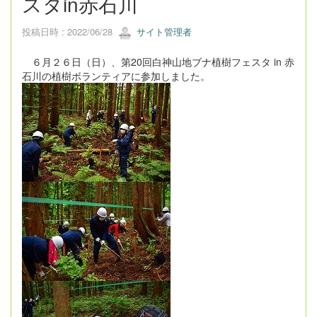
スタin赤石川
投稿日時 : 2022/06/28
サイト管理者
６月２６日（日）、第20回白神山地ブナ植樹フェスタ in 赤
石川の植樹ボランティアに参加しました。