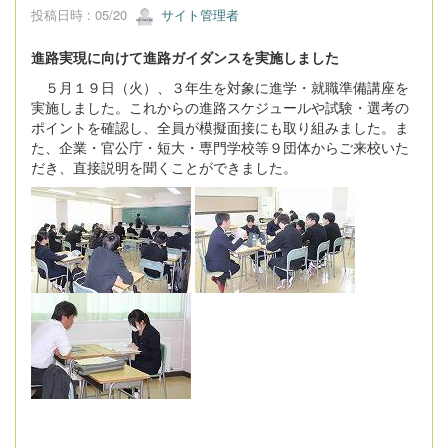
投稿日時 : 05/20
サイト管理者
進路実現に向けて進路ガイダンスを実施しました
５月１９日（火）、３年生を対象に進学・就職準備講座を
実施しました。これからの進路スケジュールや試験・選考の
ポイントを確認し、全員が模擬面接にも取り組みました。ま
た、企業・官公庁・短大・専門学校等９団体からご来校いた
だき、直接説明を聞くことができました。