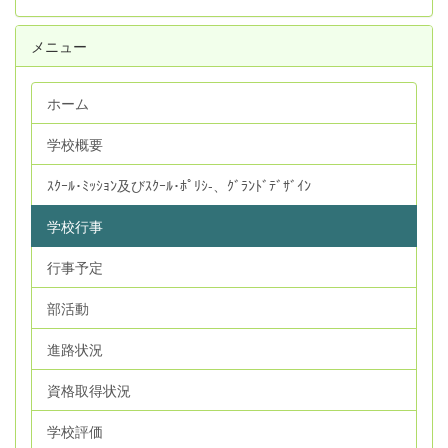
メニュー
ホーム
学校概要
ｽｸｰﾙ･ﾐｯｼｮﾝ及びｽｸｰﾙ･ﾎﾟﾘｼ‐、ｸﾞﾗﾝﾄﾞﾃﾞｻﾞｲﾝ
学校行事
行事予定
部活動
進路状況
資格取得状況
学校評価