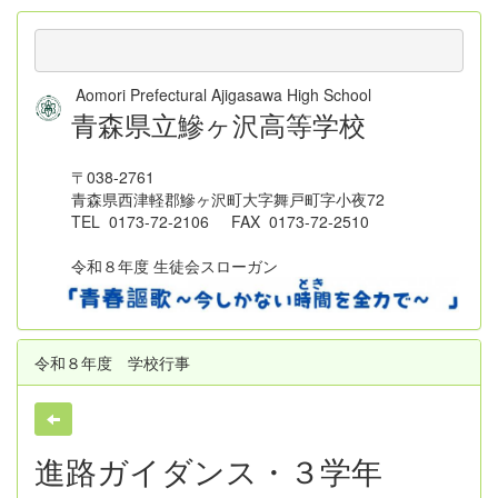
Aomori Prefectural Ajigasawa High School
青森県立鰺ヶ沢高等学校
〒038-2761
青森県西津軽郡鰺ヶ沢町大字舞戸町字小夜72
TEL 0173-72-2106 FAX 0173-72-2510
令和８年度 生徒会スローガン
令和８年度 学校行事
進路ガイダンス・３学年