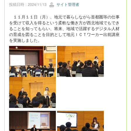
投稿日時 : 2024/11/13
サイト管理者
１１月１１日（月）、地元で暮らしながら首都圏等の仕事
を受けて収入を得るという柔軟な働き方が西北地域でもでき
ることを知ってもらい、将来、地域で活躍するデジタル人材
の育成を図ることを目的として地元ＩＣＴワーカー出前講座
を実施しました。