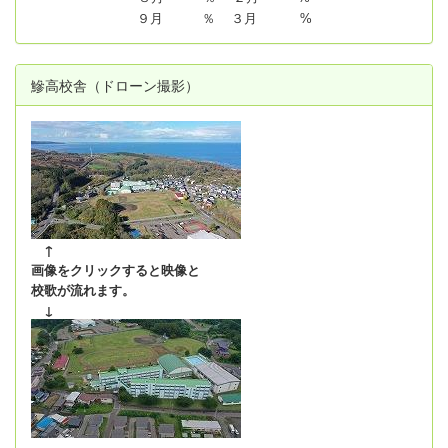
９月 ％ ３月 %
鰺高校舎（ドローン撮影）
↑
画像をクリックすると映像と
校歌が流れます。
↓