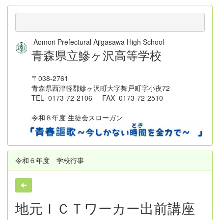
Aomori Prefectural Ajigasawa High School
青森県立鰺ヶ沢高等学校
〒038-2761
青森県西津軽郡鰺ヶ沢町大字舞戸町字小夜72
TEL 0173-72-2106 FAX 0173-72-2510
令和８年度 生徒会スローガン
令和６年度 学校行事
地元ＩＣＴワーカー出前講座