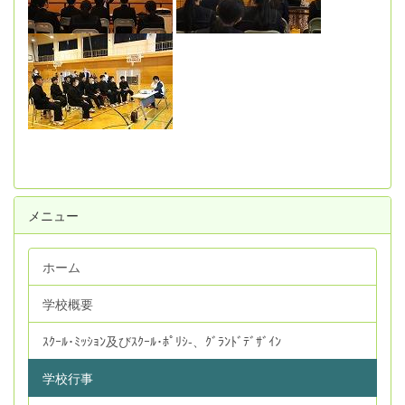
メニュー
ホーム
学校概要
ｽｸｰﾙ･ﾐｯｼｮﾝ及びｽｸｰﾙ･ﾎﾟﾘｼ‐、ｸﾞﾗﾝﾄﾞﾃﾞｻﾞｲﾝ
学校行事