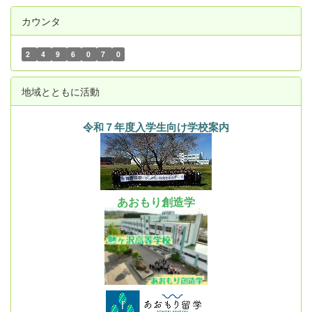
カウンタ
2
4
9
6
0
7
0
地域とともに活動
令和７年度入学生向け学校案内
あおもり創造学