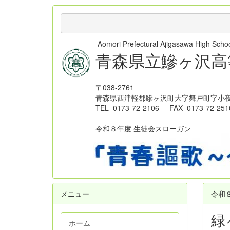
Aomori Prefectural Ajigasawa High Sc
青森県立鰺ヶ沢高
〒038-2761
青森県西津軽郡鰺ヶ沢町大字舞戸町字小夜
TEL 0173-72-2106 FAX 0173-72-251
令和８年度 生徒会スローガン
メニュー
令和
緑
ホーム