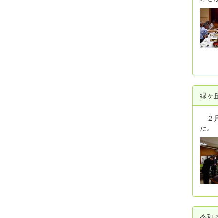
緑ヶ
２月
た。
令和