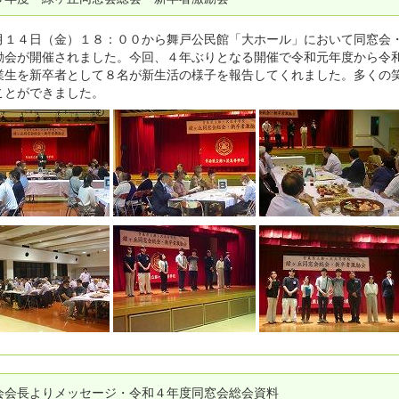
１４日（金）１８：００から舞戸公民館「大ホール」において同窓会
励会が開催されました。今回、４年ぶりとなる開催で令和元年度から令
業生を新卒者として８名が新生活の様子を報告してくれました。多くの
ことができました。
会会長よりメッセージ・令和４年度同窓会総会資料