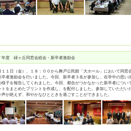
７年度 緑ヶ丘同窓会総会・新卒者激励会
１１日（金）、１８：００から舞戸公民館「大ホール」において同窓
新卒者激励会を行いました。今回、新卒者３名が参加し、在学中の思い
の様子を報告してくれました。今回、都合がつかなかった新卒者につい
ントをまとめたプリントを作成し、を配付しました。参加していただい
い声が絶えず、和やかなひとときを過ごすことができました。