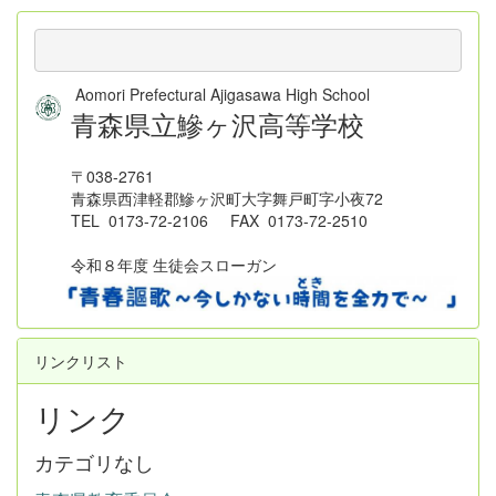
Aomori Prefectural Ajigasawa High School
青森県立鰺ヶ沢高等学校
〒038-2761
青森県西津軽郡鰺ヶ沢町大字舞戸町字小夜72
TEL 0173-72-2106 FAX 0173-72-2510
令和８年度 生徒会スローガン
リンクリスト
リンク
カテゴリなし