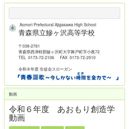
Aomori Prefectural Ajigasawa High School
青森県立鰺ヶ沢高等学校
〒038-2761
青森県西津軽郡鰺ヶ沢町大字舞戸町字小夜72
TEL 0173-72-2106 FAX 0173-72-2510
令和８年度 生徒会スローガン
動画
令和６年度 あおもり創造学
動画