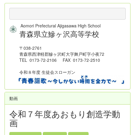
Aomori Prefectural Ajigasawa High School
青森県立鰺ヶ沢高等学校
〒038-2761
青森県西津軽郡鰺ヶ沢町大字舞戸町字小夜72
TEL 0173-72-2106 FAX 0173-72-2510
令和８年度 生徒会スローガン
動画
令和７年度あおもり創造学動
画