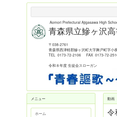
Aomori Prefectural Ajigasawa High Sc
青森県立鰺ヶ沢高
〒038-2761
青森県西津軽郡鰺ヶ沢町大字舞戸町字小夜
TEL 0173-72-2106 FAX 0173-72-251
令和８年度 生徒会スローガン
メニュー
動画
令
ホーム