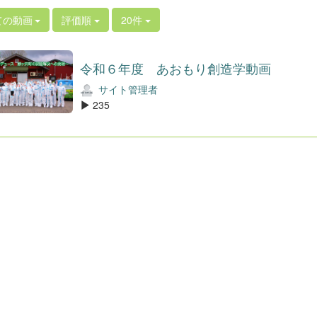
ての動画
評価順
20件
令和６年度 あおもり創造学動画
サイト管理者
235