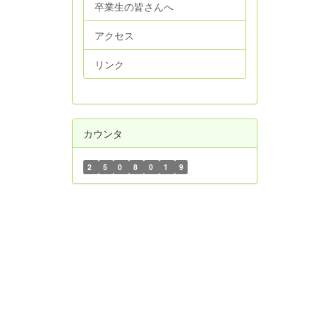
卒業生の皆さんへ
アクセス
リンク
カウンタ
2
5
0
8
0
1
9