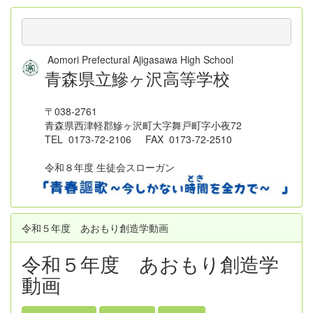
Aomori Prefectural Ajigasawa High School
青森県立鰺ヶ沢高等学校
〒038-2761
青森県西津軽郡鰺ヶ沢町大字舞戸町字小夜72
TEL 0173-72-2106 FAX 0173-72-2510
令和８年度 生徒会スローガン
令和５年度 あおもり創造学動画
令和５年度 あおもり創造学
動画