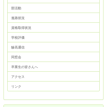
部活動
進路状況
資格取得状況
学校評価
鰺高通信
同窓会
卒業生の皆さんへ
アクセス
リンク