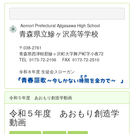
Aomori Prefectural Ajigasawa High School
青森県立鰺ヶ沢高等学校
〒038-2761
青森県西津軽郡鰺ヶ沢町大字舞戸町字小夜72
TEL 0173-72-2106 FAX 0173-72-2510
令和８年度 生徒会スローガン
令和５年度 あおもり創造学動画
令和５年度 あおもり創造学
動画